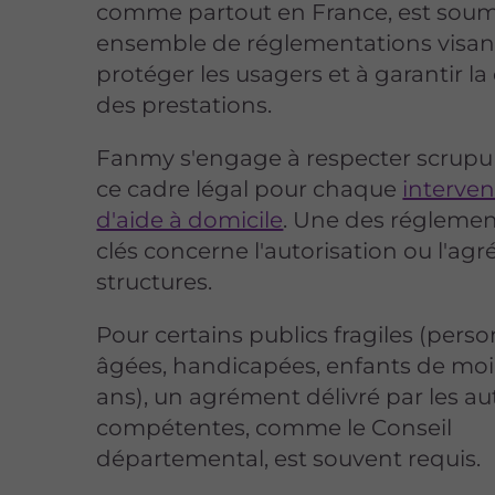
comme partout en France, est soum
ensemble de réglementations visan
protéger les usagers et à garantir la
des prestations.
Fanmy s'engage à respecter scrup
ce cadre légal pour chaque
interven
d'aide à domicile
. Une des réglemen
clés concerne l'autorisation ou l'ag
structures.
Pour certains publics fragiles (pers
âgées, handicapées, enfants de moi
ans), un agrément délivré par les au
compétentes, comme le Conseil
départemental, est souvent requis.