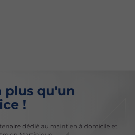
 plus qu'un
ice !
tenaire dédié au maintien à domicile et
tre en Martinique