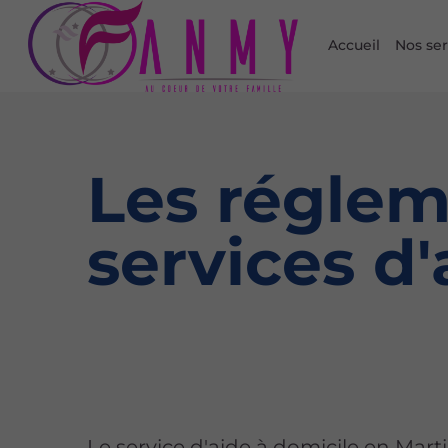
Accueil
Nos ser
Les réglem
services d'
Le service d'aide à domicile en Mart