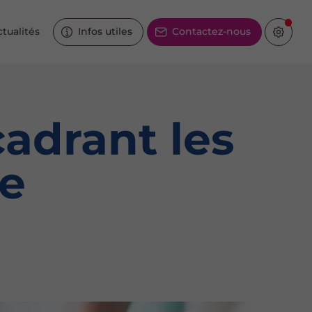
tualités
Infos utiles
Contactez-nous
adrant les
le